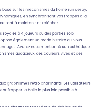
isé basé sur les mécanismes du home run derby.
dynamiques, en synchronisant vos frappes à la
istant à maintenir et relâcher.
s royales à 4 joueurs ou des parties solo
propose également un mode histoire qui vous
rsonnages. Avons-nous mentionné son esthétique
phismes audacieux, des couleurs vives et des
.
 aux graphismes rétro charmants. Les utilisateurs
t frapper la balle le plus loin possible à