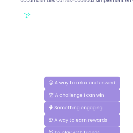
accumuler des cartes-cadeaux simplement en 