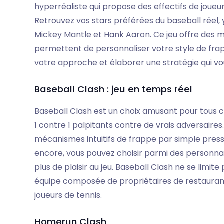
hyperréaliste qui propose des effectifs de joueu
Retrouvez vos stars préférées du baseball réel, 
Mickey Mantle et Hank Aaron. Ce jeu offre des 
permettent de personnaliser votre style de frapp
votre approche et élaborer une stratégie qui vo
Baseball Clash : jeu en temps réel
Baseball Clash est un choix amusant pour tous 
1 contre 1 palpitants contre de vrais adversaires
mécanismes intuitifs de frappe par simple press
encore, vous pouvez choisir parmi des personnag
plus de plaisir au jeu. Baseball Clash ne se limit
équipe composée de propriétaires de restauran
joueurs de tennis.
Homerun Clash