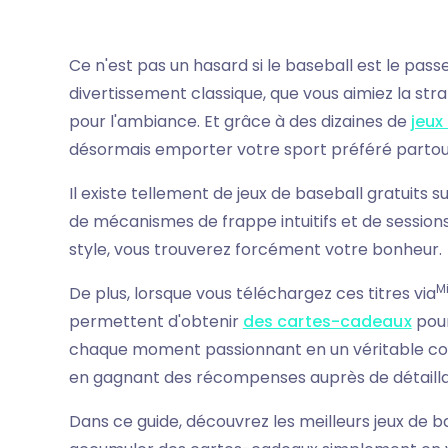
Ce n'est pas un hasard si le baseball est le pas
divertissement classique, que vous aimiez la str
pour l'ambiance. Et grâce à des dizaines de
jeux
désormais emporter votre sport préféré partou
Il existe tellement de jeux de baseball gratuits 
de mécanismes de frappe intuitifs et de sessions
style, vous trouverez forcément votre bonheur.
M
De plus, lorsque vous téléchargez ces titres via
permettent d'obtenir
des cartes-cadeaux
pour
chaque moment passionnant en un véritable coup
en gagnant des récompenses auprès de détailla
Dans ce guide, découvrez les meilleurs jeux de 