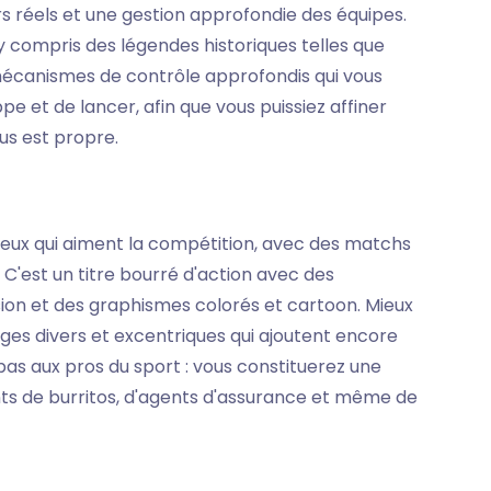
rs réels et une gestion approfondie des équipes.
y compris des légendes historiques telles que
mécanismes de contrôle approfondis qui vous
e et de lancer, afin que vous puissiez affiner
us est propre.
ceux qui aiment la compétition, avec des matchs
. C'est un titre bourré d'action avec des
ion et des graphismes colorés et cartoon. Mieux
es divers et excentriques qui ajoutent encore
e pas aux pros du sport : vous constituerez une
ts de burritos, d'agents d'assurance et même de