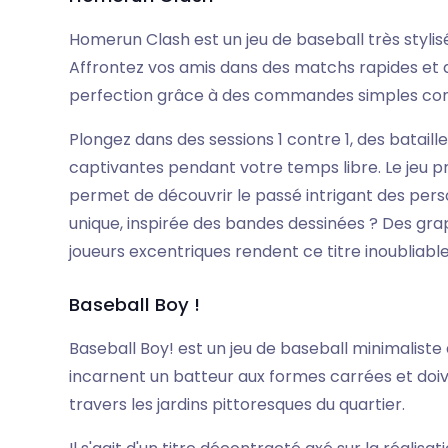
Homerun Clash est un jeu de baseball très styl
Affrontez vos amis dans des matchs rapides et 
perfection grâce à des commandes simples cons
Plongez dans des sessions 1 contre 1, des bataille
captivantes pendant votre temps libre. Le jeu 
permet de découvrir le passé intrigant des pe
unique, inspirée des bandes dessinées ? Des gra
joueurs excentriques rendent ce titre inoubliable
Baseball Boy !
Baseball Boy! est un jeu de baseball minimaliste
incarnent un batteur aux formes carrées et doiven
travers les jardins pittoresques du quartier.