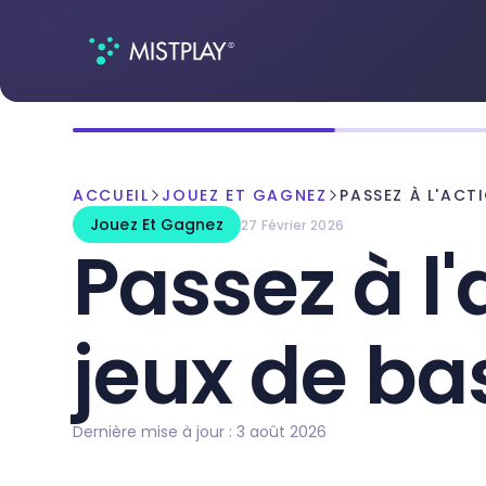
ACCUEIL
JOUEZ ET GAGNEZ
PASSEZ À L'ACTI
Jouez Et Gagnez
27 Février 2026
Passez à l'
jeux de ba
Dernière mise à jour : 3 août 2026