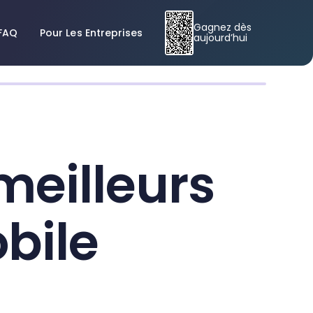
Gagnez dès
FAQ
Pour Les Entreprises
aujourd’hui
 meilleurs
bile