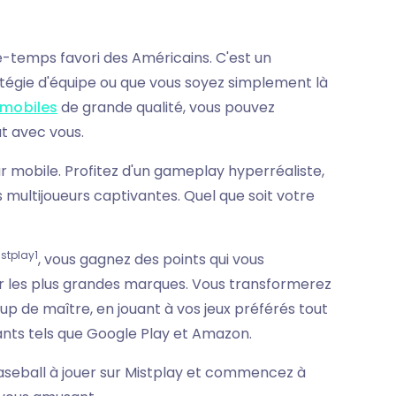
se-temps favori des Américains. C'est un
atégie d'équipe ou que vous soyez simplement là
 mobiles
de grande qualité, vous pouvez
t avec vous.
sur mobile. Profitez d'un gameplay hyperréaliste,
 multijoueurs captivantes. Quel que soit votre
istplay1
, vous gagnez des points qui vous
 les plus grandes marques. Vous transformerez
 de maître, en jouant à vos jeux préférés tout
nts tels que Google Play et Amazon.
baseball à jouer sur Mistplay et commencez à