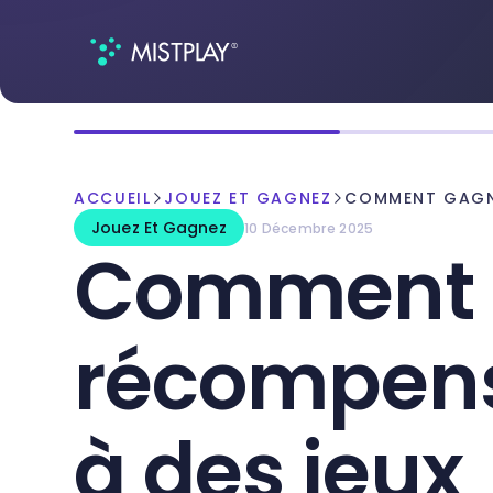
ACCUEIL
JOUEZ ET GAGNEZ
COMMENT GAGNE
Jouez Et Gagnez
10 Décembre 2025
Comment 
récompense
à des jeux