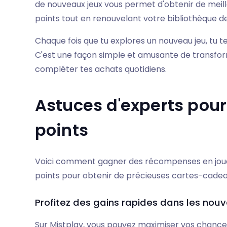
de nouveaux jeux vous permet d'obtenir de meil
points tout en renouvelant votre bibliothèque de
Chaque fois que tu explores un nouveau jeu, tu
C'est une façon simple et amusante de transfo
compléter tes achats quotidiens.
Astuces d'experts pou
points
Voici comment gagner des récompenses en jouan
points pour obtenir de précieuses cartes-cadea
Profitez des gains rapides dans les nou
Sur Mistplay, vous pouvez maximiser vos chanc