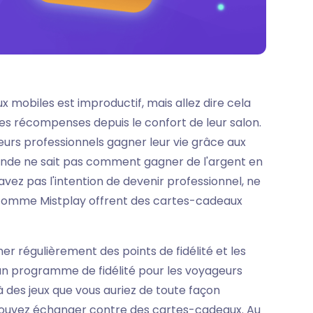
 mobiles est improductif, mais allez dire cela
bles récompenses depuis le confort de leur salon.
ueurs professionnels gagner leur vie grâce aux
onde ne sait pas comment gagner de l'argent en
'avez pas l'intention de devenir professionnel, ne
é comme Mistplay offrent des cartes-cadeaux
er régulièrement des points de fidélité et les
un programme de fidélité pour les voyageurs
r à des jeux que vous auriez de toute façon
pouvez échanger contre des cartes-cadeaux. Au