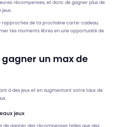
leures récompenses, et donc de gagner plus de
 jeux.
 te rapproches de ta prochaine carte-cadeau.
rmer tes moments libres en une opportunité de
r gagner un max de
t à des jeux et en augmentant votre taux de
ux.
veaux jeux
es de gagner des récompenses telles que des