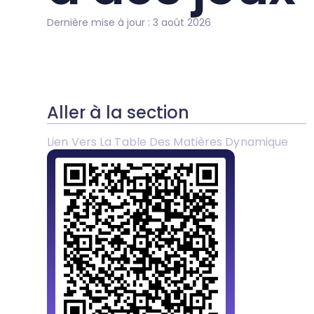
Dernière mise à jour : 3 août 2026
Aller à la section
Lien Vers La Table Des Matières Dynamique