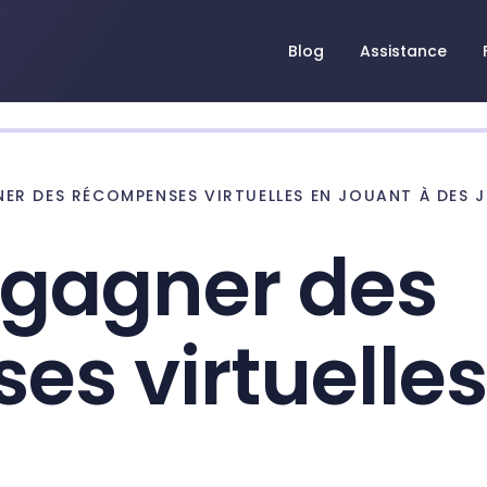
Blog
Assistance
R DES RÉCOMPENSES VIRTUELLES EN JOUANT À DES J
gagner des
s virtuelles