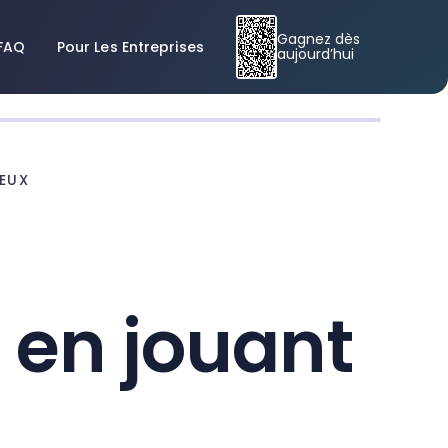
Gagnez dès
FAQ
Pour Les Entreprises
aujourd’hui
EUX
 en jouant