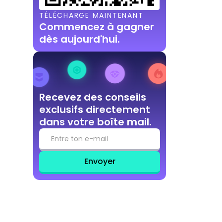
TÉLÉCHARGE MAINTENANT
Commencez à gagner
dès aujourd'hui.
Recevez des conseils
exclusifs directement
dans votre boîte mail.