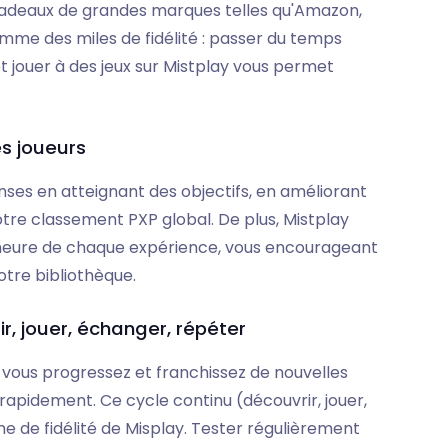
adeaux de grandes marques telles qu'Amazon,
mme des miles de fidélité : passer du temps
t jouer à des jeux sur Mistplay vous permet
es joueurs
s en atteignant des objectifs, en améliorant
re classement PXP global. De plus, Mistplay
heure de chaque expérience, vous encourageant
otre bibliothèque.
rir, jouer, échanger, répéter
 vous progressez et franchissez de nouvelles
rapidement. Ce cycle continu (découvrir, jouer,
e de fidélité de Misplay. Tester régulièrement