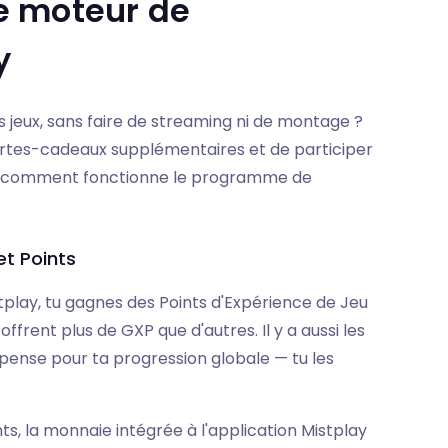
e moteur de
y
 jeux, sans faire de streaming ni de montage ?
artes-cadeaux supplémentaires et de participer
oici comment fonctionne le programme de
et Points
istplay, tu gagnes des Points d'Expérience de Jeu
 offrent plus de GXP que d'autres. Il y a aussi les
pense pour ta progression globale — tu les
, la monnaie intégrée à l'application Mistplay