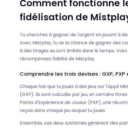
Comment fonctionne l
fidélisation de Mistpla
Tu cherches à gagner de l'argent en jouant à des
Avec Mistplay, tu as la chance de gagner des c
à des tirages au sort limités dans le temps. V
récompenses fidélité de Mistplay.
Comprendre les trois devises : GXP, PXP 
Chaque fois que tu joues à des jeux sur l'appli M
(GXP). Ils sont calculés par jeu, et certains titres
Points d'Expérience de Joueur (PXP), une récom
reçois dans chaque jeu auquel tu joues.
Ensemble, ces deux systèmes génèrent des points