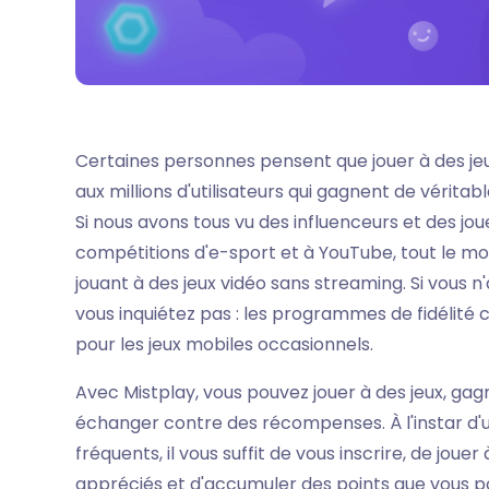
Certaines personnes pensent que jouer à des jeux
aux millions d'utilisateurs qui gagnent de vérita
Si nous avons tous vu des influenceurs et des jo
compétitions d'e-sport et à YouTube, tout le m
jouant à des jeux vidéo sans streaming. Si vous n
vous inquiétez pas : les programmes de fidélit
pour les jeux mobiles occasionnels.
Avec Mistplay, vous pouvez jouer à des jeux, gagn
échanger contre des récompenses. À l'instar d'
fréquents, il vous suffit de vous inscrire, de joue
appréciés et d'accumuler des points que vous 