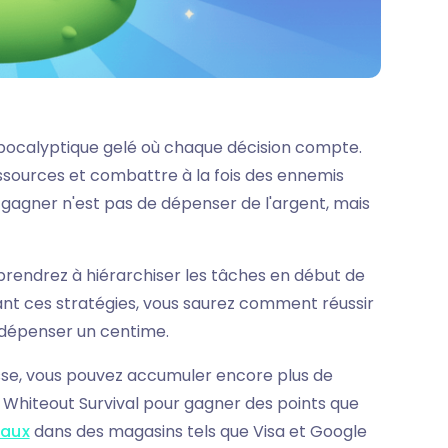
pocalyptique gelé où chaque décision compte.
ssources et combattre à la fois des ennemis
ur gagner n'est pas de dépenser de l'argent, mais
prendrez à hiérarchiser les tâches en début de
ant ces stratégies, vous saurez comment réussir
 dépenser un centime.
sse, vous pouvez accumuler encore plus de
à Whiteout Survival pour gagner des points que
eaux
dans des magasins tels que Visa et Google