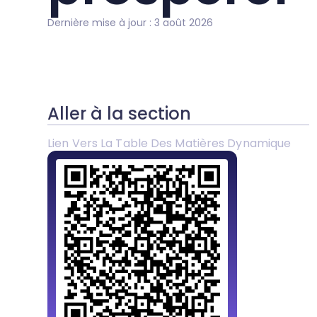
Dernière mise à jour : 3 août 2026
Aller à la section
Lien Vers La Table Des Matières Dynamique