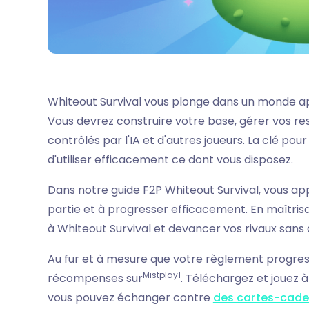
Whiteout Survival vous plonge dans un monde a
Vous devrez construire votre base, gérer vos re
contrôlés par l'IA et d'autres joueurs. La clé po
d'utiliser efficacement ce dont vous disposez.
Dans notre guide F2P Whiteout Survival, vous ap
partie et à progresser efficacement. En maîtris
à Whiteout Survival et devancer vos rivaux sans
Au fur et à mesure que votre règlement progre
Mistplay1
récompenses sur
. Téléchargez et jouez 
vous pouvez échanger contre
des cartes-cad