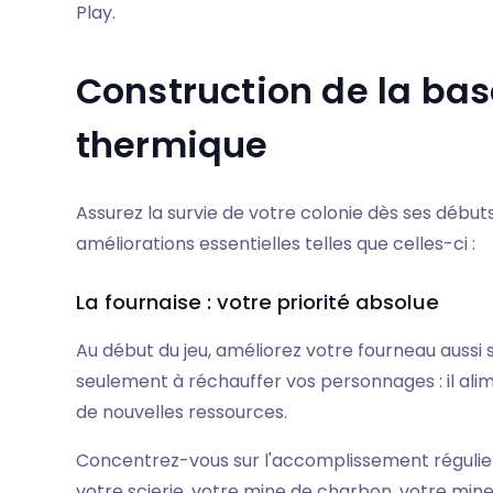
Play.
Construction de la bas
thermique
Assurez la survie de votre colonie dès ses début
améliorations essentielles telles que celles-ci :
La fournaise : votre priorité absolue
Au début du jeu, améliorez votre fourneau aussi 
seulement à réchauffer vos personnages : il ali
de nouvelles ressources.
Concentrez-vous sur l'accomplissement régulier 
votre scierie, votre mine de charbon, votre mine 