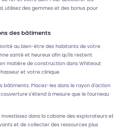
l, utilisez des gemmes et des bonus pour
ions des bâtiments
riorité au bien-être des habitants de votre
onne santé et heureux afin qu'ils restent
s en matière de construction dans Whiteout
hasseur et votre clinique.
 bâtiments. Placez-les dans le rayon d'action
la couverture s'étend à mesure que le fourneau
 investissez dans la cabane des explorateurs et
vants et de collecter des ressources plus