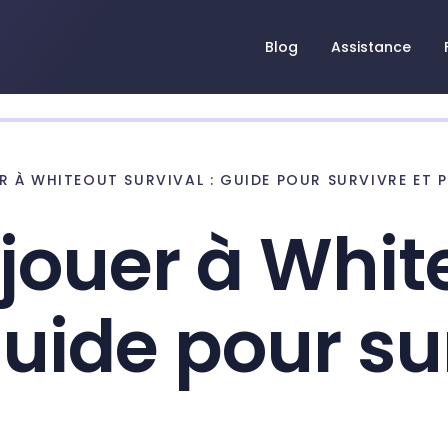
Blog
Assistance
 À WHITEOUT SURVIVAL : GUIDE POUR SURVIVRE ET 
ouer à Whit
guide pour su