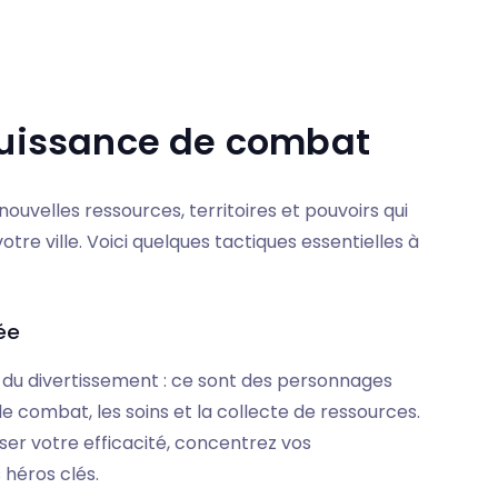
 puissance de combat
uvelles ressources, territoires et pouvoirs qui
re ville. Voici quelques tactiques essentielles à
ée
 du divertissement : ce sont des personnages
e combat, les soins et la collecte de ressources.
iser votre efficacité, concentrez vos
 héros clés.