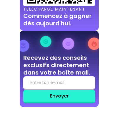
TÉLÉCHARGE MAINTENANT
Commencez à gagner
dès aujourd'hui.
Recevez des conseils
exclusifs directement
dans votre boîte mail.