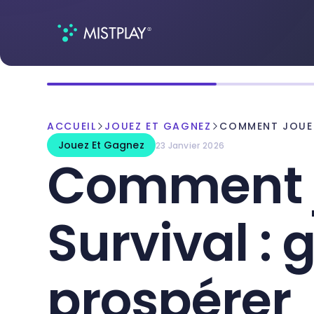
ACCUEIL
JOUEZ ET GAGNEZ
COMMENT JOUER
Jouez Et Gagnez
23 Janvier 2026
Comment j
Survival : 
prospérer