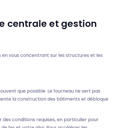
e centrale et gestion
s en vous concentrant sur les structures et les
souvent que possible. Le fourneau ne sert pas
mente la construction des bâtiments et débloque
des conditions requises, en particulier pour
de fer et votre abri. Pour accélérer les