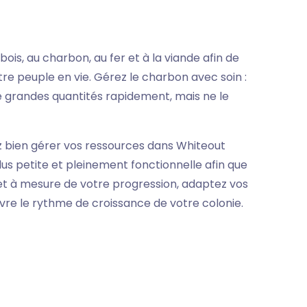
ois, au charbon, au fer et à la viande afin de
tre peuple en vie. Gérez le charbon avec soin :
e grandes quantités rapidement, mais ne le
ez bien gérer vos ressources dans Whiteout
us petite et pleinement fonctionnelle afin que
 et à mesure de votre progression, adaptez vos
vre le rythme de croissance de votre colonie.