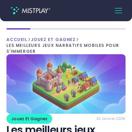
ACCUEIL
JOUEZ ET GAGNEZ
LES MEILLEURS JEUX NARRATIFS MOBILES POUR
S'IMMERGER
Jouez Et Gagnez
22 Janvier 2026
Les meilleurs jeux