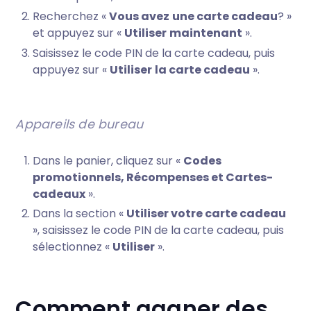
Recherchez «
Vous avez
une carte cadeau
? »
et appuyez sur «
Utiliser
maintenant
».
Saisissez le code PIN de la carte cadeau, puis
appuyez sur «
Utiliser
la carte cadeau
».
Appareils de bureau
Dans le panier, cliquez sur «
Codes
promotionnels, Récompenses et Cartes-
cadeaux
».
Dans la section «
Utiliser votre carte cadeau
», saisissez le code PIN de la carte cadeau, puis
sélectionnez «
Utiliser
».
Comment gagner des