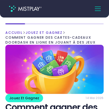
ACCUEIL
JOUEZ ET GAGNEZ
COMMENT GAGNER DES CARTES-CADEAUX
DOORDASH EN LIGNE EN JOUANT À DES JEUX
Jouez Et Gagnez
14 Mai 2026
Comment gagner des