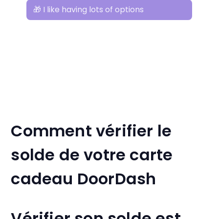
Comment vérifier le
solde de votre carte
cadeau DoorDash
Vérifier son solde est