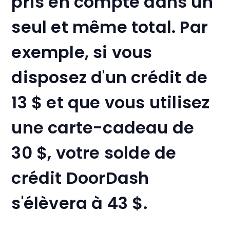
pris en compte dans un
seul et même total. Par
exemple, si vous
disposez d'un crédit de
13 $ et que vous utilisez
une carte-cadeau de
30 $, votre solde de
crédit DoorDash
s'élèvera à 43 $.