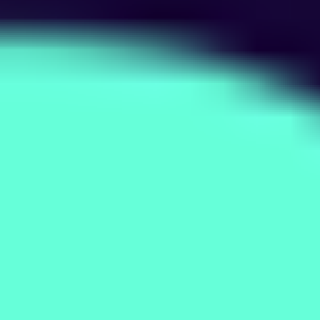
équipe d’Arcanistes lors de combats au tour par
tour qui s’articulent autour d’un système ingénieux
de mélange de cartes. Cela ajoute une nouvelle
dimension tactique, vous obligeant à planifier
soigneusement vos actions et à gérer vos
ressources pour déjouer vos ennemis et dévoiler
l’intrigue. Plus qu'un simple jeu de stratégie,
Reverse: 1999 est un
jeu narratif
captivant
sur
mobile
qui vous emmène dans un voyage à travers
les époques, des années folles au nouveau
millénaire.
9. Royal Match
Royal Match est un jeu de match-3 passionnant qui
s'est classé deuxième parmi les jeux mobiles de
l'année en termes de chiffre d'affaires et de
téléchargements. Rejoignez le roi Robert pour