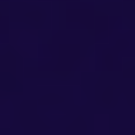
vous gagnez des points que vous pouvez échanger
contre des cartes-cadeaux de grandes marques
telles qu'Amazon et Walmart.
Téléchargez Mistplay sur
iOS
ou
Android
pour
découvrir les meilleurs nouveaux jeux mobiles et
transformer vos moments de pause en
récompenses.
1Les jeux
mentionnés sont donnés à titre indicatif et
leur sélection peut varier selon les régions.
BULLETIN D'INFORMATION
S'abonner à la