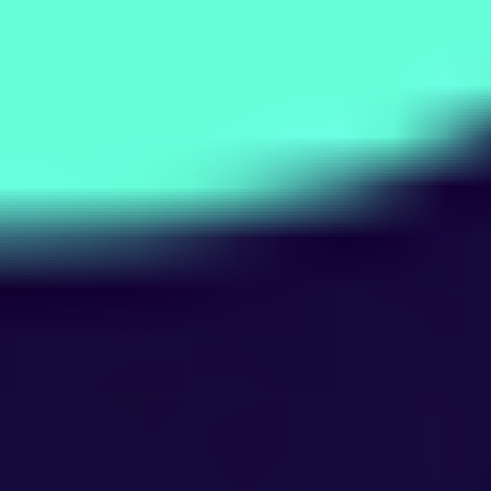
de nouveaux jeux
mobiles
Les meilleurs nouveaux jeux mobiles sur Mistplay
proposent un gameplay captivant et accessible
qui s'intègre parfaitement à votre quotidien. Que
vous soyez amateur de jeux de stratégie, de casse-
têtes ou de jeux occasionnels, ces titres offrent
une progression gratifiante et des mécanismes
intuitifs qui vous divertiront sans compter.
Grâce à Mistplay, trouver votre prochain jeu
mobile préféré n'est plus une corvée. Une fois
l'application Mistplay téléchargée, elle vous
propose des titres tendance adaptés à vos goûts
— plus besoin de parcourir les boutiques
d'applications. Et lorsque vous jouez via Mistplay,