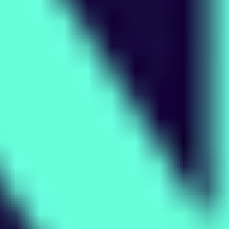
Continuez à
Explorez dès
lire
maintenant
Jouez et gagnez
13 Février 2026
Les 16 meilleurs jeux de type
RPG pour une aventure
immersive