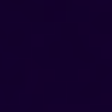
Jouez et gagnez des
récompenses : les
meilleurs nouveaux
jeux mobiles
disponibles sur
Mistplay
Dernière mise à jour : 3 août 2026
Aller à la section
Lien Vers La Table Des Matières Dynamique
Trouver de nouveaux jeux n'a jamais été aussi
simple. Voici 10 des meilleurs nouveaux jeux mobiles
— dont certains font leur apparition sur Mistplay —