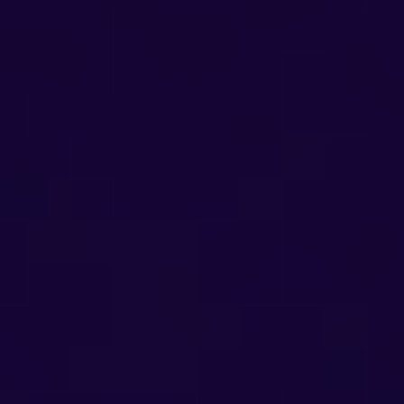
personnages pour qu'ils combattent à vos côtés.
5. Amour et tartes
Ce charmant jeu de fusion allie créativité culinaire
et une histoire à la fois mystérieuse et romantique.
Votre objectif est d'aider Amelia à redonner vie au
café familial tout en découvrant la vérité derrière
un incendie suspect et des secrets de famille. Le
principe du jeu consiste à fusionner de savoureux
ingrédients pour satisfaire les commandes des
clients. Les niveaux sont courts et rapides, ce qui
fait de Love & Pies l'un des meilleurs nouveaux jeux
mobiles pour adultes, qui ont souvent besoin de
s'accorder de courtes sessions entre leurs courses
et leurs tâches quotidiennes.
6. Merge Inn