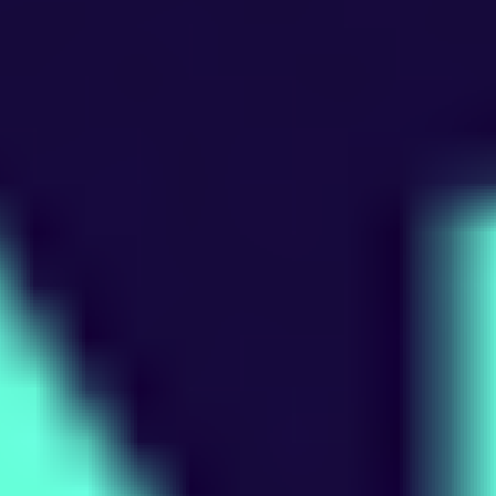
newsletter