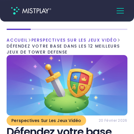
ACCUEIL
PERSPECTIVES SUR LES JEUX VIDÉO
DÉFENDEZ VOTRE BASE DANS LES 12 MEILLEURS
JEUX DE TOWER DEFENSE
Perspectives Sur Les Jeux Vidéo
20 Février 2026
Défendez votre base