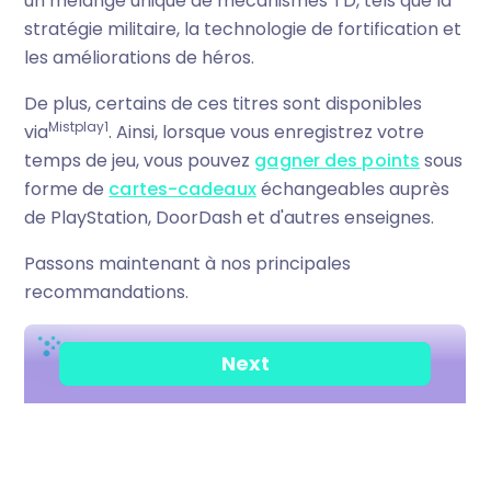
un mélange unique de mécanismes TD, tels que la
stratégie militaire, la technologie de fortification et
les améliorations de héros.
De plus, certains de ces titres sont disponibles
Mistplay1
via
. Ainsi, lorsque vous enregistrez votre
temps de jeu, vous pouvez
gagner des points
sous
forme de
cartes-cadeaux
échangeables auprès
de PlayStation, DoorDash et d'autres enseignes.
Passons maintenant à nos principales
recommandations.