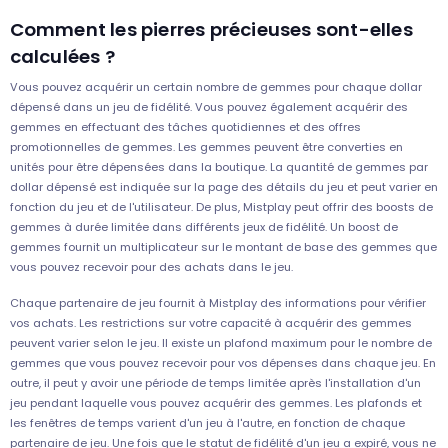
Comment les pierres précieuses sont-elles
calculées ?
Vous pouvez acquérir un certain nombre de gemmes pour chaque dollar
dépensé dans un jeu de fidélité. Vous pouvez également acquérir des
gemmes en effectuant des tâches quotidiennes et des offres
promotionnelles de gemmes. Les gemmes peuvent être converties en
unités pour être dépensées dans la boutique. La quantité de gemmes par
dollar dépensé est indiquée sur la page des détails du jeu et peut varier en
fonction du jeu et de l'utilisateur. De plus, Mistplay peut offrir des boosts de
gemmes à durée limitée dans différents jeux de fidélité. Un boost de
gemmes fournit un multiplicateur sur le montant de base des gemmes que
vous pouvez recevoir pour des achats dans le jeu.
Chaque partenaire de jeu fournit à Mistplay des informations pour vérifier
vos achats. Les restrictions sur votre capacité à acquérir des gemmes
peuvent varier selon le jeu. Il existe un plafond maximum pour le nombre de
gemmes que vous pouvez recevoir pour vos dépenses dans chaque jeu. En
outre, il peut y avoir une période de temps limitée après l'installation d'un
jeu pendant laquelle vous pouvez acquérir des gemmes. Les plafonds et
les fenêtres de temps varient d'un jeu à l'autre, en fonction de chaque
partenaire de jeu. Une fois que le statut de fidélité d'un jeu a expiré, vous ne