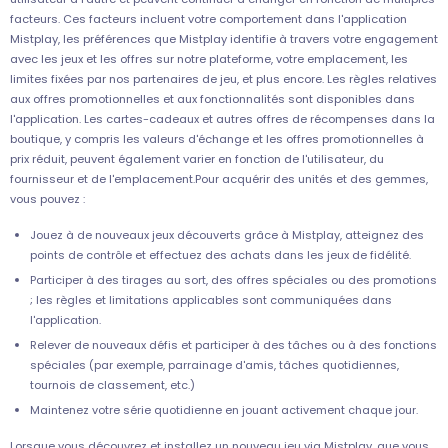
facteurs. Ces facteurs incluent votre comportement dans l'application
Mistplay, les préférences que Mistplay identifie à travers votre engagement
avec les jeux et les offres sur notre plateforme, votre emplacement, les
limites fixées par nos partenaires de jeu, et plus encore. Les règles relatives
aux offres promotionnelles et aux fonctionnalités sont disponibles dans
l'application. Les cartes-cadeaux et autres offres de récompenses dans la
boutique, y compris les valeurs d'échange et les offres promotionnelles à
prix réduit, peuvent également varier en fonction de l'utilisateur, du
fournisseur et de l'emplacement.Pour acquérir des unités et des gemmes,
vous pouvez :
Jouez à de nouveaux jeux découverts grâce à Mistplay, atteignez des
points de contrôle et effectuez des achats dans les jeux de fidélité.
Participer à des tirages au sort, des offres spéciales ou des promotions
; les règles et limitations applicables sont communiquées dans
l'application.
Relever de nouveaux défis et participer à des tâches ou à des fonctions
spéciales (par exemple, parrainage d'amis, tâches quotidiennes,
tournois de classement, etc.)
Maintenez votre série quotidienne en jouant activement chaque jour.
Lorsque vous découvrez et installez un nouveau jeu via Mistplay, que vous