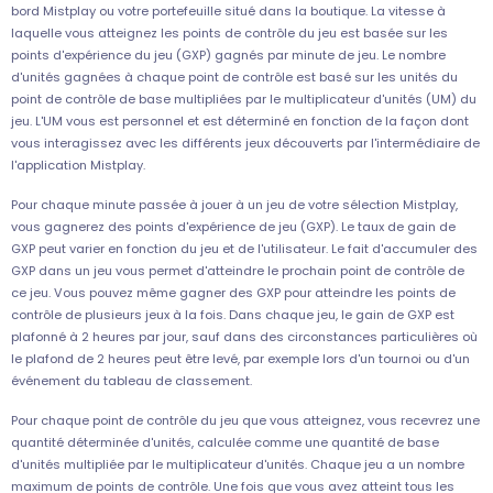
bord Mistplay ou votre portefeuille situé dans la boutique. La vitesse à
laquelle vous atteignez les points de contrôle du jeu est basée sur les
points d'expérience du jeu (GXP) gagnés par minute de jeu. Le nombre
d'unités gagnées à chaque point de contrôle est basé sur les unités du
point de contrôle de base multipliées par le multiplicateur d'unités (UM) du
jeu. L'UM vous est personnel et est déterminé en fonction de la façon dont
vous interagissez avec les différents jeux découverts par l'intermédiaire de
l'application Mistplay.
Pour chaque minute passée à jouer à un jeu de votre sélection Mistplay,
vous gagnerez des points d'expérience de jeu (GXP). Le taux de gain de
GXP peut varier en fonction du jeu et de l'utilisateur. Le fait d'accumuler des
GXP dans un jeu vous permet d'atteindre le prochain point de contrôle de
ce jeu. Vous pouvez même gagner des GXP pour atteindre les points de
contrôle de plusieurs jeux à la fois. Dans chaque jeu, le gain de GXP est
plafonné à 2 heures par jour, sauf dans des circonstances particulières où
le plafond de 2 heures peut être levé, par exemple lors d'un tournoi ou d'un
événement du tableau de classement.
Pour chaque point de contrôle du jeu que vous atteignez, vous recevrez une
quantité déterminée d'unités, calculée comme une quantité de base
d'unités multipliée par le multiplicateur d'unités. Chaque jeu a un nombre
maximum de points de contrôle. Une fois que vous avez atteint tous les