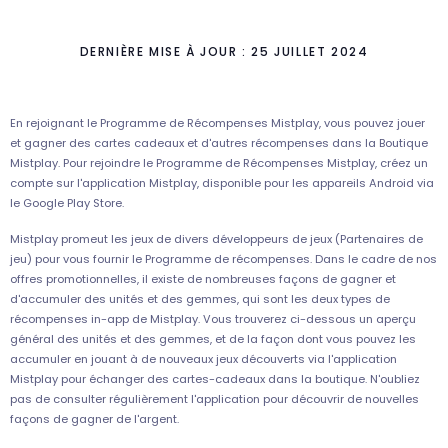
DERNIÈRE MISE À JOUR : 25 JUILLET 2024
En rejoignant le Programme de Récompenses Mistplay, vous pouvez jouer
et gagner des cartes cadeaux et d'autres récompenses dans la Boutique
Mistplay. Pour rejoindre le Programme de Récompenses Mistplay, créez un
compte sur l'application Mistplay, disponible pour les appareils Android via
le Google Play Store.
Mistplay promeut les jeux de divers développeurs de jeux (Partenaires de
jeu) pour vous fournir le Programme de récompenses. Dans le cadre de nos
offres promotionnelles, il existe de nombreuses façons de gagner et
d'accumuler des unités et des gemmes, qui sont les deux types de
récompenses in-app de Mistplay. Vous trouverez ci-dessous un aperçu
général des unités et des gemmes, et de la façon dont vous pouvez les
accumuler en jouant à de nouveaux jeux découverts via l'application
Mistplay pour échanger des cartes-cadeaux dans la boutique. N'oubliez
pas de consulter régulièrement l'application pour découvrir de nouvelles
façons de gagner de l'argent.