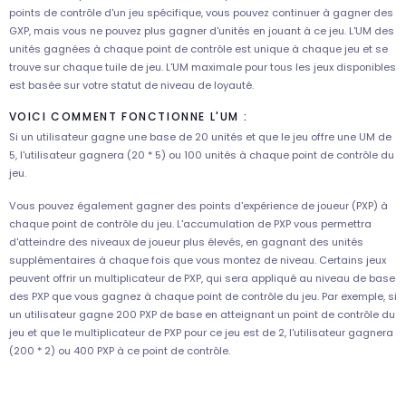
points de contrôle d'un jeu spécifique, vous pouvez continuer à gagner des
GXP, mais vous ne pouvez plus gagner d'unités en jouant à ce jeu. L'UM des
unités gagnées à chaque point de contrôle est unique à chaque jeu et se
trouve sur chaque tuile de jeu. L'UM maximale pour tous les jeux disponibles
est basée sur votre statut de niveau de loyauté.
VOICI COMMENT FONCTIONNE L'UM :
Si un utilisateur gagne une base de 20 unités et que le jeu offre une UM de
5, l'utilisateur gagnera (20 * 5) ou 100 unités à chaque point de contrôle du
jeu.
Vous pouvez également gagner des points d'expérience de joueur (PXP) à
chaque point de contrôle du jeu. L'accumulation de PXP vous permettra
d'atteindre des niveaux de joueur plus élevés, en gagnant des unités
supplémentaires à chaque fois que vous montez de niveau. Certains jeux
peuvent offrir un multiplicateur de PXP, qui sera appliqué au niveau de base
des PXP que vous gagnez à chaque point de contrôle du jeu. Par exemple, si
un utilisateur gagne 200 PXP de base en atteignant un point de contrôle du
jeu et que le multiplicateur de PXP pour ce jeu est de 2, l'utilisateur gagnera
(200 * 2) ou 400 PXP à ce point de contrôle.