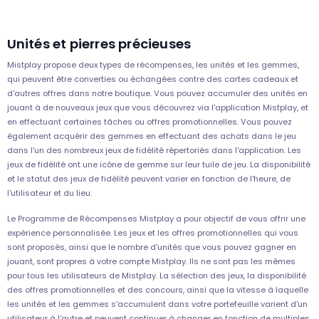
Unités et pierres précieuses
Mistplay propose deux types de récompenses, les unités et les gemmes,
qui peuvent être converties ou échangées contre des cartes cadeaux et
d'autres offres dans notre boutique. Vous pouvez accumuler des unités en
jouant à de nouveaux jeux que vous découvrez via l'application Mistplay, et
en effectuant certaines tâches ou offres promotionnelles. Vous pouvez
également acquérir des gemmes en effectuant des achats dans le jeu
dans l'un des nombreux jeux de fidélité répertoriés dans l'application. Les
jeux de fidélité ont une icône de gemme sur leur tuile de jeu. La disponibilité
et le statut des jeux de fidélité peuvent varier en fonction de l'heure, de
l'utilisateur et du lieu.
Le Programme de Récompenses Mistplay a pour objectif de vous offrir une
expérience personnalisée. Les jeux et les offres promotionnelles qui vous
sont proposés, ainsi que le nombre d'unités que vous pouvez gagner en
jouant, sont propres à votre compte Mistplay. Ils ne sont pas les mêmes
pour tous les utilisateurs de Mistplay. La sélection des jeux, la disponibilité
des offres promotionnelles et des concours, ainsi que la vitesse à laquelle
les unités et les gemmes s'accumulent dans votre portefeuille varient d'un
utilisateur à l'autre et peuvent continuer à changer en fonction de multiples