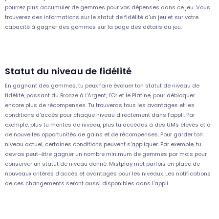
pourrez plus accumuler de gemmes pour vos dépenses dans ce jeu. Vous
trouverez des informations sur le statut de fidélité d'un jeu et sur votre
capacité à gagner des gemmes sur la page des détails du jeu.
Statut du niveau de fidélité
En gagnant des gemmes, tu peux faire évoluer ton statut de niveau de
fidélité, passant du Bronze à l'Argent, l'Or et le Platine, pour débloquer
encore plus de récompenses. Tu trouveras tous les avantages et les
conditions d'accès pour chaque niveau directement dans l'appli. Par
exemple, plus tu montes de niveau, plus tu accèdes à des UMs élevés et à
de nouvelles opportunités de gains et de récompenses. Pour garder ton
niveau actuel, certaines conditions peuvent s'appliquer. Par exemple, tu
devras peut-être gagner un nombre minimum de gemmes par mois pour
conserver un statut de niveau donné. Mistplay met parfois en place de
nouveaux critères d'accès et avantages pour les niveaux. Les notifications
de ces changements seront aussi disponibles dans l'appli.