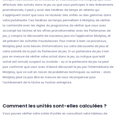
effectuez des achats dans le jeu ou que vous participez à des événements
promotionnels, il peut y avoir des fenêtres de temps en attente qui
s'appliquent avant que vous ne receviez des unités ou des gemmes dans
votre portefeuille. Ces fenêtres de temps permettent à Mistplay de vérifier
la conformité avec les règles du programme, de vérifier que vous avez
accompli les tâches et les offres promotionnelles avec les Partenaires de
jeu, y compris la découverte de nouveaux jeux via l'application Mistplay, et
de prévenir les activités frauduleuses. Pour mener à bien ce processus,
Mistplay peut avoir besoin d'informations sur votre découverte de jeux et
votre activité de la part du Partenaire de jeu. Si un partenaire de jeu n'est
pas en mesure de vérifier votre achat dans le jeu, ou indique que ledit
achat est annulé, suspect ou invalide - ou si le partenaire de jeu ne peut
pas confirmer que vous avez d'abord découvert le jeu par l'intermédiaire de
Mistplay, que ce soit en raison de problèmes techniques ou autres - alors
Mistplay peut ne pas être en mesure de vous récompenser pour
l'achèvement de la tâche ou l'action entreprise.
Comment les unités sont-elles calculées ?
Vous pouvez vérifier votre solde d'unités en consultant votre tableau de