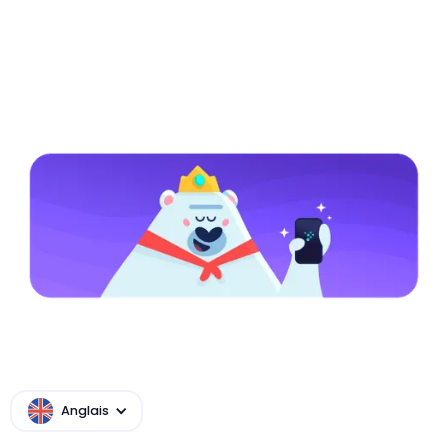
Divulgation de l'économie de Mistplay
Anglais